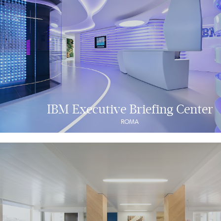
IBM Executive Briefing Center
ROMA