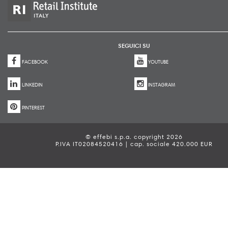
SEGUICI SU
FACEBOOK
YOUTUBE
LINKEDIN
INSTAGRAM
PINTEREST
© effebi s.p.a. copyright 2026
P.IVA IT02084520416 | cap. sociale 420.000 EUR