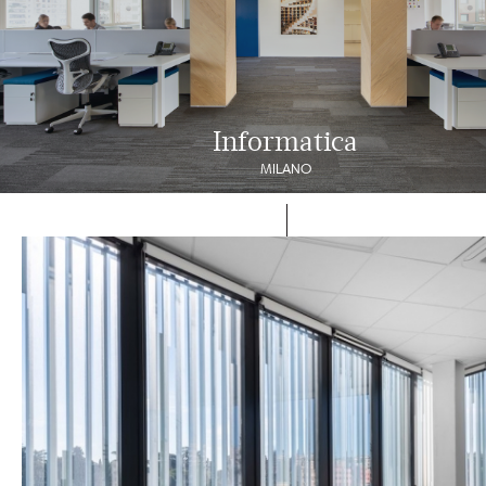
Informatica
MILANO