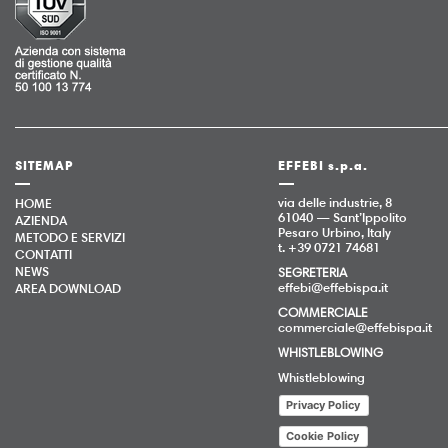
SITEMAP
EFFEBI s.p.a.
via delle industrie, 8
HOME
61040 — Sant’Ippolito
AZIENDA
Pesaro Urbino, Italy
METODO E SERVIZI
t. +39 0721 74681
CONTATTI
NEWS
SEGRETERIA
effebi@effebispa.it
AREA DOWNLOAD
COMMERCIALE
commerciale@effebispa.it
WHISTLEBLOWING
Whistleblowing
Privacy Policy
Cookie Policy