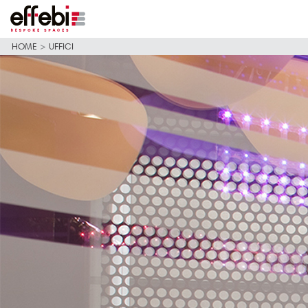
HOME
>
UFFICI