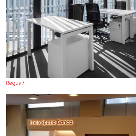
Regus /