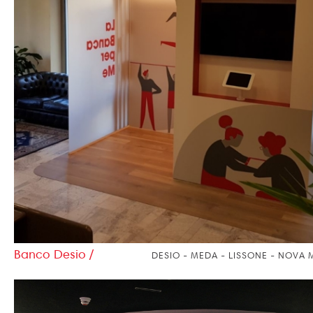
Banco Desio /
DESIO - MEDA - LISSONE - NOVA 