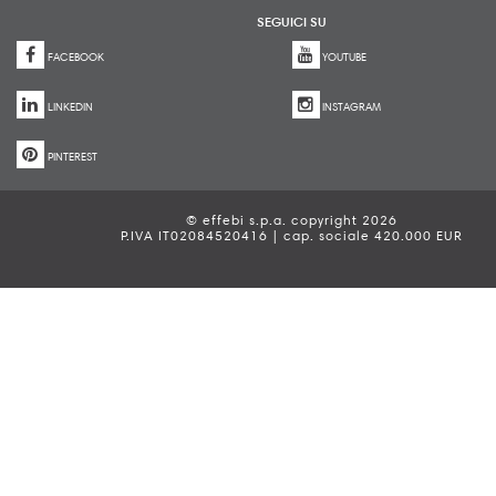
SEGUICI SU
FACEBOOK
YOUTUBE
LINKEDIN
INSTAGRAM
PINTEREST
© effebi s.p.a. copyright 2026
P.IVA IT02084520416 | cap. sociale 420.000 EUR