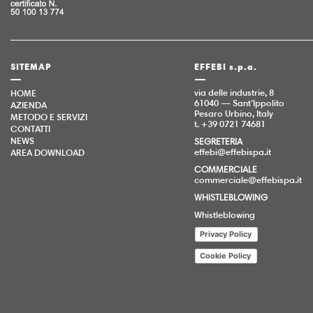
SITEMAP
EFFEBI s.p.a.
via delle industrie, 8
HOME
61040 — Sant’Ippolito
AZIENDA
Pesaro Urbino, Italy
METODO E SERVIZI
t. +39 0721 74681
CONTATTI
NEWS
SEGRETERIA
effebi@effebispa.it
AREA DOWNLOAD
COMMERCIALE
commerciale@effebispa.it
WHISTLEBLOWING
Whistleblowing
Privacy Policy
Cookie Policy