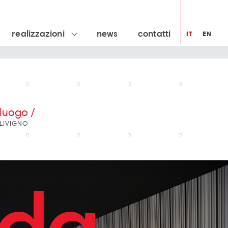
realizzazioni
news
contatti
IT
EN
luogo /
LIVIGNO
nda