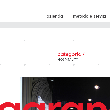
azienda
metodo e servizi
categoria /
HOSPITALITY
agra