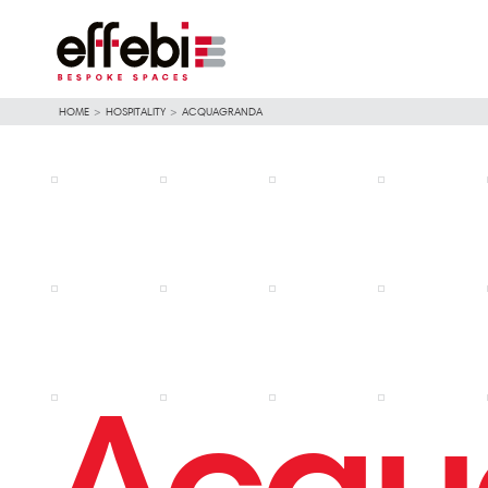
HOME
>
HOSPITALITY
>
ACQUAGRANDA
Acqu