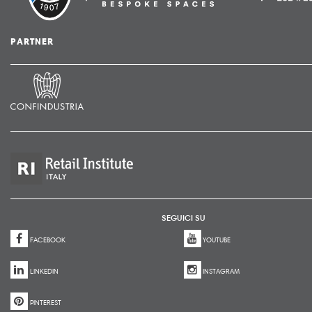
PARTNER
SEGUICI SU
FACEBOOK
YOUTUBE
LINKEDIN
INSTAGRAM
PINTEREST