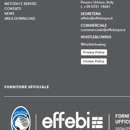
Pesaro Urbino, Italy
METODO E SERVIZI
t. +39 0721 74681
CONTATTI
NEWS
SEGRETERIA
effebi@effebispa.it
AREA DOWNLOAD
COMMERCIALE
commerciale@effebispa.it
WHISTLEBLOWING
Whistleblowing
Privacy Policy
Cookie Policy
FORNITORE UFFICIALE