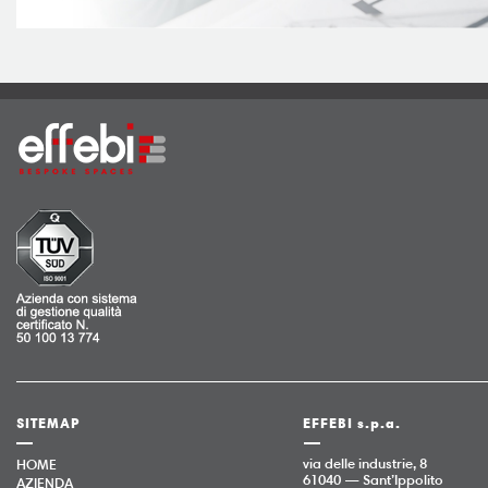
SITEMAP
EFFEBI s.p.a.
via delle industrie, 8
HOME
61040 — Sant’Ippolito
AZIENDA