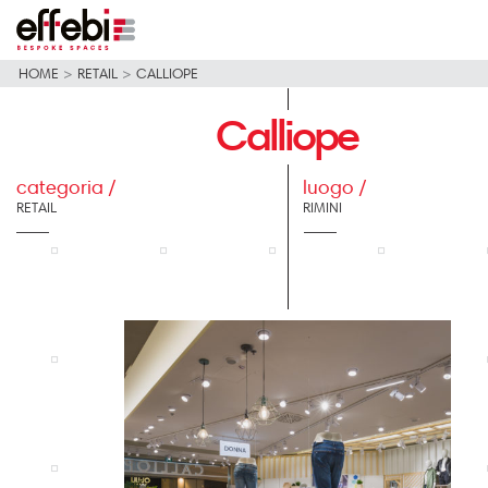
HOME
>
RETAIL
>
CALLIOPE
Calliope
categoria /
luogo /
RETAIL
RIMINI