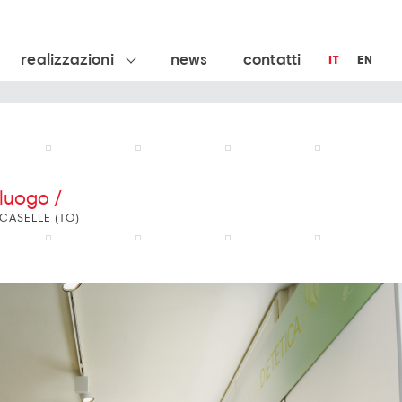
realizzazioni
news
contatti
IT
EN
luogo /
CASELLE (TO)