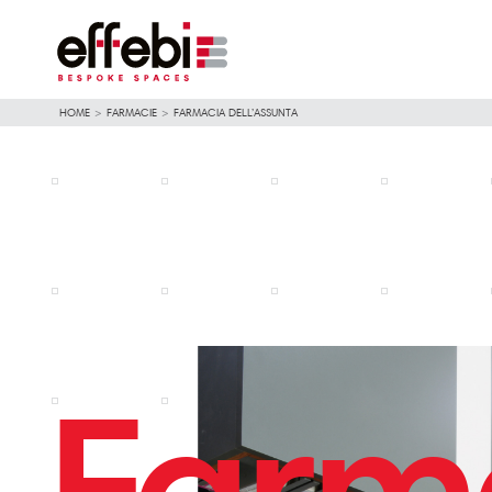
HOME
>
FARMACIE
>
FARMACIA DELL’ASSUNTA
Farm