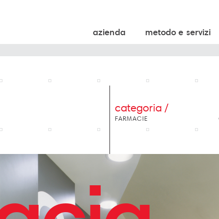
azienda
metodo e servizi
categoria /
FARMACIE
acia