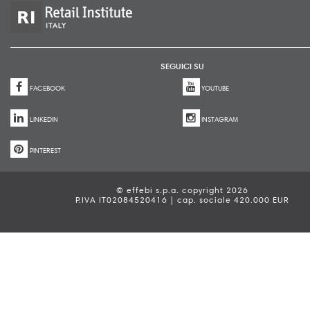
SEGUICI SU
FACEBOOK
YOUTUBE
LINKEDIN
INSTAGRAM
PINTEREST
© effebi s.p.a. copyright 2026
P.IVA IT02084520416 | cap. sociale 420.000 EUR