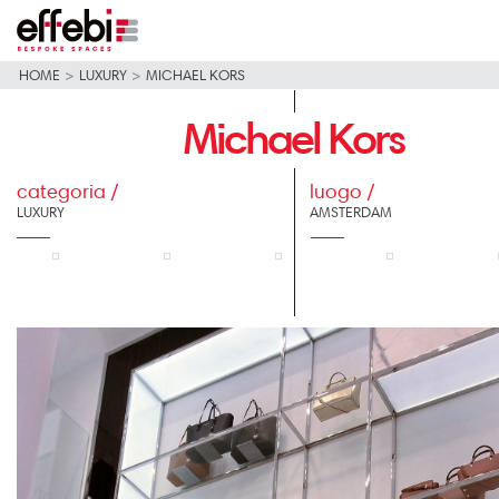
HOME
>
LUXURY
>
MICHAEL KORS
Michael Kors
categoria /
luogo /
LUXURY
AMSTERDAM