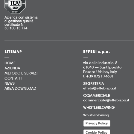
SITEMAP
EFFEBI s.p.a.
via delle industrie, 8
HOME
61040 — Sant’Ippolito
AZIENDA
Pesaro Urbino, Italy
METODO E SERVIZI
t. +39 0721 74681
CONTATTI
NEWS
SEGRETERIA
effebi@effebispa.it
AREA DOWNLOAD
COMMERCIALE
commerciale@effebispa.it
WHISTLEBLOWING
Whistleblowing
Privacy Policy
Cookie Policy