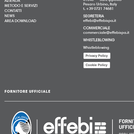
AZIENDA
Pesaro Urbino, Italy
METODO E SERVIZI
t. +39 0721 74681
CONTATTI
NEWS
SEGRETERIA
effebi@effebispa.it
AREA DOWNLOAD
COMMERCIALE
commerciale@effebispa.it
WHISTLEBLOWING
Whistleblowing
Privacy Policy
Cookie Policy
FORNITORE UFFICIALE