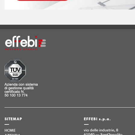
SITEMAP
EFFEBI s.p.a.
via delle industrie, 8
HOME
61040 — Sant’Ippolito