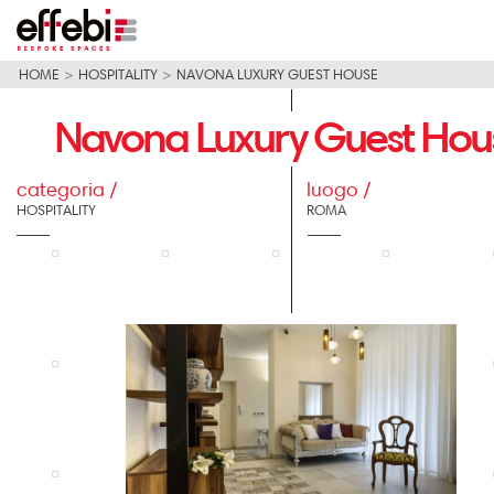
HOME
>
HOSPITALITY
>
NAVONA LUXURY GUEST HOUSE
Navona Luxury Guest Hou
categoria /
luogo /
HOSPITALITY
ROMA