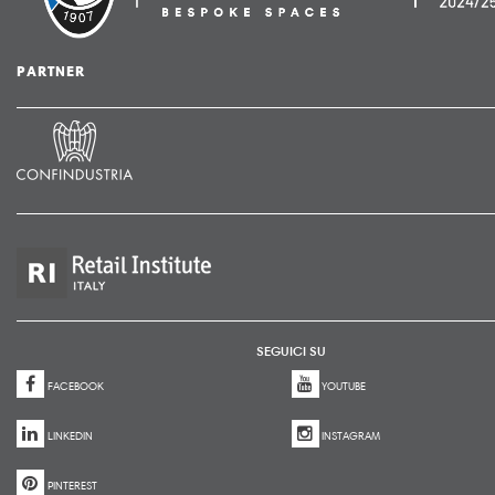
PARTNER
SEGUICI SU
FACEBOOK
YOUTUBE
LINKEDIN
INSTAGRAM
PINTEREST