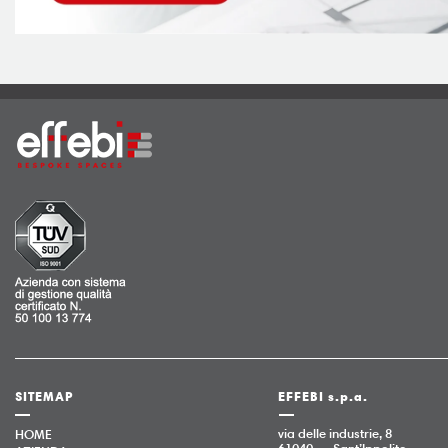
SITEMAP
EFFEBI s.p.a.
via delle industrie, 8
HOME
61040 — Sant’Ippolito