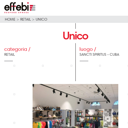
HOME
>
RETAIL
>
UNICO
Unico
categoria /
luogo /
RETAIL
SANCTI SPIRITUS - CUBA