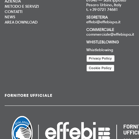
AZIENDA
Pesaro Urbino, Italy
METODO E SERVIZI
t. +39 0721 74681
CONTATTI
NEWS
SEGRETERIA
effebi@effebispa.it
AREA DOWNLOAD
COMMERCIALE
commerciale@effebispa.it
WHISTLEBLOWING
Whistleblowing
Privacy Policy
Cookie Policy
FORNITORE UFFICIALE