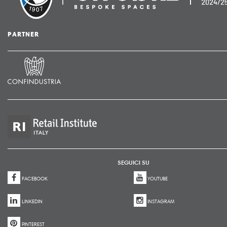
PARTNER
SEGUICI SU
FACEBOOK
YOUTUBE
LINKEDIN
INSTAGRAM
PINTEREST