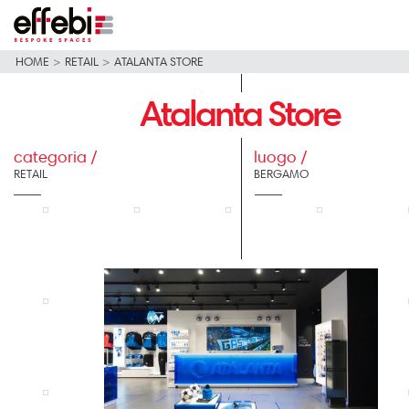
HOME
>
RETAIL
>
ATALANTA STORE
Atalanta Store
categoria /
luogo /
RETAIL
BERGAMO