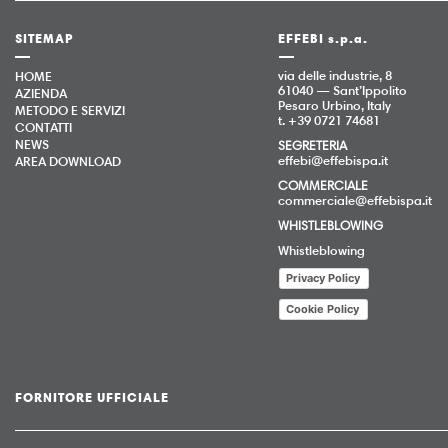
SITEMAP
EFFEBI s.p.a.
via delle industrie, 8
HOME
61040 — Sant’Ippolito
AZIENDA
Pesaro Urbino, Italy
METODO E SERVIZI
t. +39 0721 74681
CONTATTI
NEWS
SEGRETERIA
effebi@effebispa.it
AREA DOWNLOAD
COMMERCIALE
commerciale@effebispa.it
WHISTLEBLOWING
Whistleblowing
Privacy Policy
Cookie Policy
FORNITORE UFFICIALE