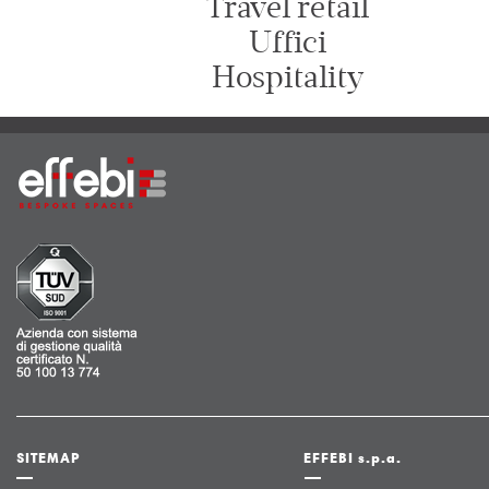
Travel retail
Uffici
Hospitality
SITEMAP
EFFEBI s.p.a.