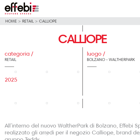
HOME
>
RETAIL
>
CALLIOPE
CALLIOPE
categoria /
luogo /
RETAIL
BOLZANO - WALTHERPARK
2025
All’interno del nuovo WaltherPark di Bolzano, Effebi 
realizzato gli arredi per il negozio Calliope, brand de
gruppo Teddy.