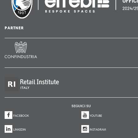
PARTNER
SEGUICI SU
FACEBOOK
YOUTUBE
LINKEDIN
INSTAGRAM