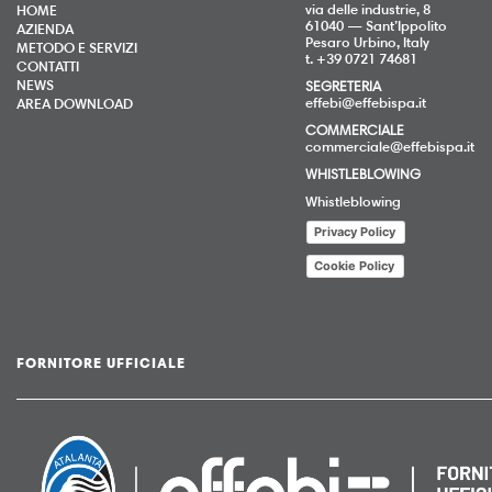
via delle industrie, 8
HOME
61040 — Sant’Ippolito
AZIENDA
Pesaro Urbino, Italy
METODO E SERVIZI
t. +39 0721 74681
CONTATTI
NEWS
SEGRETERIA
effebi@effebispa.it
AREA DOWNLOAD
COMMERCIALE
commerciale@effebispa.it
WHISTLEBLOWING
Whistleblowing
Privacy Policy
Cookie Policy
FORNITORE UFFICIALE