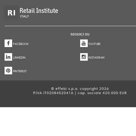
SEGUICI SU
FACEBOOK
YOUTUBE
LINKEDIN
INSTAGRAM
PINTEREST
© effebi s.p.a. copyright 2026
P.IVA IT02084520416 | cap. sociale 420.000 EUR