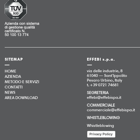
SITEMAP
EFFEBI s.p.a.
via delle industrie, 8
HOME
61040 — Sant’Ippolito
AZIENDA
Pesaro Urbino, Italy
METODO E SERVIZI
t. +39 0721 74681
CONTATTI
NEWS
SEGRETERIA
effebi@effebispa.it
AREA DOWNLOAD
COMMERCIALE
commerciale@effebispa.it
WHISTLEBLOWING
Whistleblowing
Privacy Policy