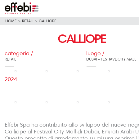
HOME
>
RETAIL
>
CALLIOPE
CALLIOPE
categoria /
luogo /
RETAIL
DUBAI - FESTIAVL CITY MALL
2024
Effebi Spa ha contribuito allo sviluppo del nuovo neg
Calliope al Festival City Mall di Dubai, Emirati Arabi Un
Questo progetto di arredamento su misura esprime l'