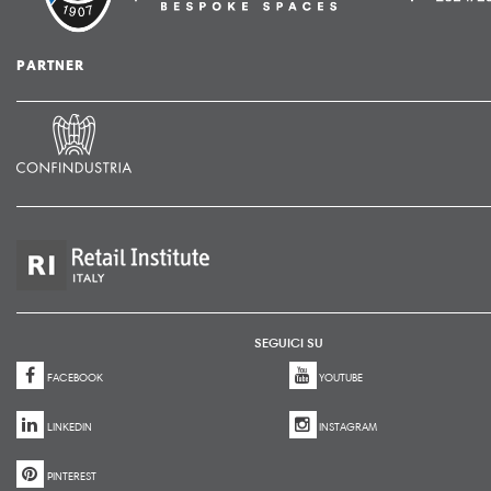
PARTNER
SEGUICI SU
FACEBOOK
YOUTUBE
LINKEDIN
INSTAGRAM
PINTEREST