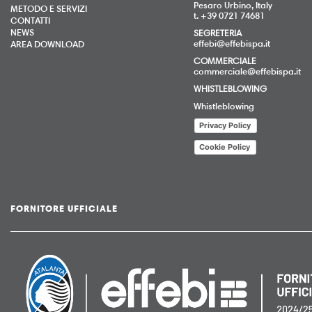
Pesaro Urbino, Italy
METODO E SERVIZI
t. +39 0721 74681
CONTATTI
NEWS
SEGRETERIA
effebi@effebispa.it
AREA DOWNLOAD
COMMERCIALE
commerciale@effebispa.it
WHISTLEBLOWING
Whistleblowing
Privacy Policy
Cookie Policy
FORNITORE UFFICIALE