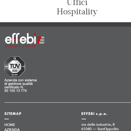
Uffici
Hospitality
SITEMAP
EFFEBI s.p.a.
via delle industrie, 8
HOME
61040 — Sant’Ippolito
AZIENDA