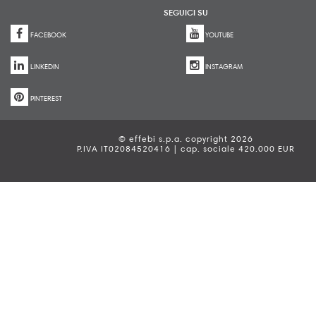
SEGUICI SU
FACEBOOK
YOUTUBE
LINKEDIN
INSTAGRAM
PINTEREST
© effebi s.p.a. copyright 2026
P.IVA IT02084520416 | cap. sociale 420.000 EUR