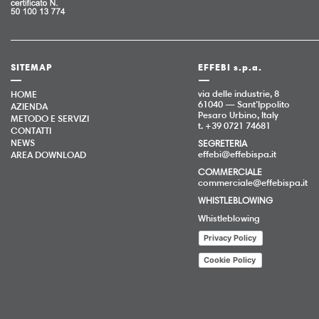
SITEMAP
EFFEBI s.p.a.
via delle industrie, 8
HOME
61040 — Sant’Ippolito
AZIENDA
Pesaro Urbino, Italy
METODO E SERVIZI
t. +39 0721 74681
CONTATTI
NEWS
SEGRETERIA
effebi@effebispa.it
AREA DOWNLOAD
COMMERCIALE
commerciale@effebispa.it
WHISTLEBLOWING
Whistleblowing
Privacy Policy
Cookie Policy