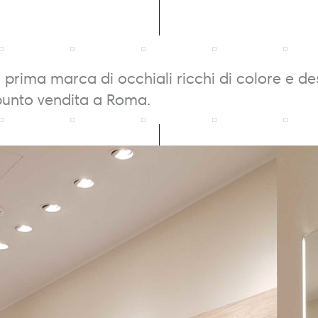
a prima marca di occhiali ricchi di colore e des
unto vendita a Roma.