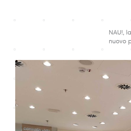
NAU!, l
nuovo p