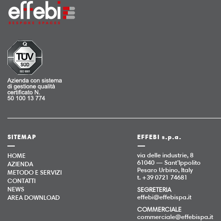
SITEMAP
EFFEBI s.p.a.
via delle industrie, 8
HOME
61040 — Sant’Ippolito
AZIENDA
Pesaro Urbino, Italy
METODO E SERVIZI
t. +39 0721 74681
CONTATTI
NEWS
SEGRETERIA
effebi@effebispa.it
AREA DOWNLOAD
COMMERCIALE
commerciale@effebispa.it