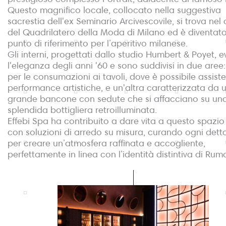
Questo magnifico locale, collocato nella suggestiva
sacrestia dell'ex Seminario Arcivescovile, si trova nel
del Quadrilatero della Moda di Milano ed è diventat
punto di riferimento per l’aperitivo milanese.
Gli interni, progettati dallo studio Humbert & Poyet,
l'eleganza degli anni '60 e sono suddivisi in due aree
per le consumazioni ai tavoli, dove è possibile assist
performance artistiche, e un'altra caratterizzata da 
grande bancone con sedute che si affacciano su un
splendida bottigliera retroilluminata.
Effebi Spa ha contribuito a dare vita a questo spazio
con soluzioni di arredo su misura, curando ogni dett
per creare un’atmosfera raffinata e accogliente,
perfettamente in linea con l’identità distintiva di Rum