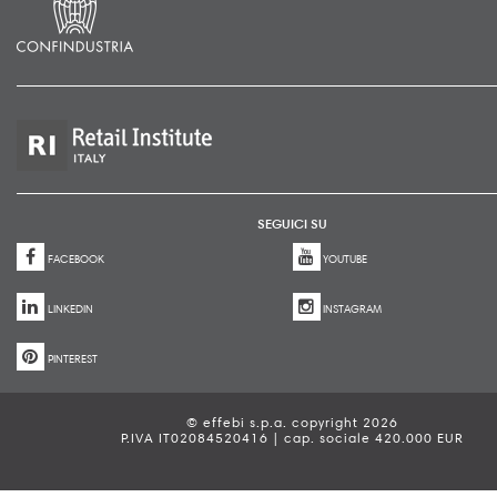
SEGUICI SU
FACEBOOK
YOUTUBE
LINKEDIN
INSTAGRAM
PINTEREST
© effebi s.p.a. copyright 2026
P.IVA IT02084520416 | cap. sociale 420.000 EUR