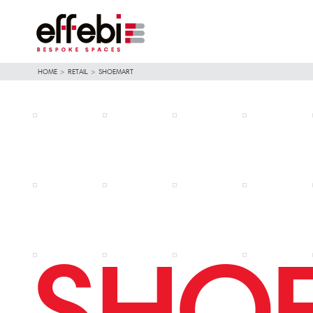
HOME
>
RETAIL
>
SHOEMART
SHO