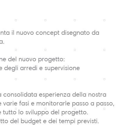
nta il nuovo concept disegnato da
a.
ione del nuovo progetto:
degli arredi e supervisione
la consolidata esperienza della nostra
 varie fasi e monitorarle passo a passo,
 tutto lo sviluppo del progetto.
etto del budget e dei tempi previsti.