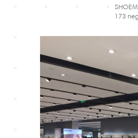
SHOEMAR
173 neg