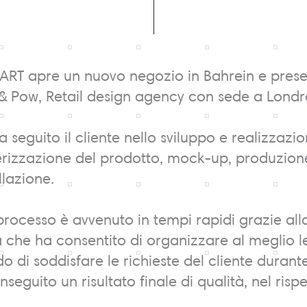
T apre un nuovo negozio in Bahrein e prese
 & Pow, Retail design agency con sede a Londr
a seguito il cliente nello sviluppo e realizzaz
rizzazione del prodotto, mock-up, produzione 
allazione.
l processo è avvenuto in tempi rapidi grazie al
 che ha consentito di organizzare al meglio le
 di soddisfare le richieste del cliente durante
seguito un risultato finale di qualità, nel risp