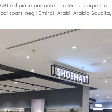
T è il più importante retailer di scarpe e ac
ozi sparsi negli Emirati Arabi, Arabia Saudita