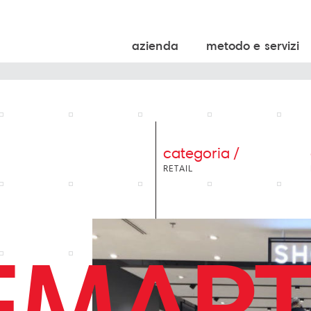
azienda
metodo e servizi
categoria /
RETAIL
EMART