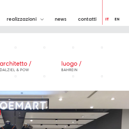
realizzazioni
news
contatti
IT
EN
architetto /
luogo /
DALZIEL & POW
BAHREIN