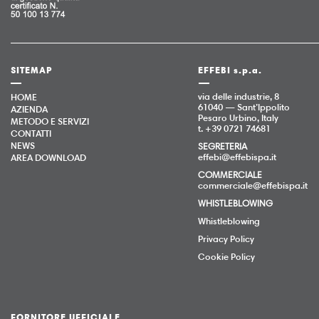
SITEMAP
EFFEBI s.p.a.
via delle industrie, 8
HOME
61040 — Sant’Ippolito
AZIENDA
Pesaro Urbino, Italy
METODO E SERVIZI
t. +39 0721 74681
CONTATTI
NEWS
SEGRETERIA
effebi@effebispa.it
AREA DOWNLOAD
COMMERCIALE
commerciale@effebispa.it
WHISTLEBLOWING
Whistleblowing
Privacy Policy
Cookie Policy
FORNITORE UFFICIALE