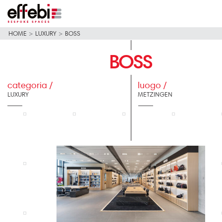
HOME
>
LUXURY
>
BOSS
BOSS
categoria /
luogo /
LUXURY
METZINGEN