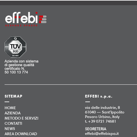
SITEMAP
EFFEBI s.p.a.
via delle industrie, 8
HOME
61040 — Sant’Ippolito
AZIENDA
Pesaro Urbino, Italy
METODO E SERVIZI
t. +39 0721 74681
CONTATTI
NEWS
SEGRETERIA
effebi@effebispa.it
AREA DOWNLOAD