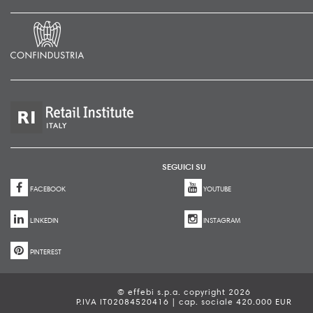
SEGUICI SU
FACEBOOK
YOUTUBE
LINKEDIN
INSTAGRAM
PINTEREST
© effebi s.p.a. copyright 2026
P.IVA IT02084520416 | cap. sociale 420.000 EUR