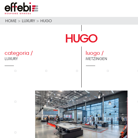
HOME
>
LUXURY
>
HUGO
HUGO
categoria /
luogo /
LUXURY
METZINGEN