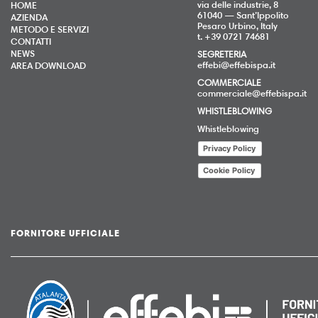
via delle industrie, 8
HOME
61040 — Sant’Ippolito
AZIENDA
Pesaro Urbino, Italy
METODO E SERVIZI
t. +39 0721 74681
CONTATTI
NEWS
SEGRETERIA
effebi@effebispa.it
AREA DOWNLOAD
COMMERCIALE
commerciale@effebispa.it
WHISTLEBLOWING
Whistleblowing
Privacy Policy
Cookie Policy
FORNITORE UFFICIALE