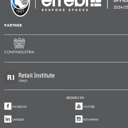
PARTNER
SEGUICI SU
FACEBOOK
YOUTUBE
LINKEDIN
INSTAGRAM