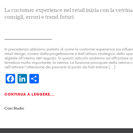
La customer experience nel retail inizia con la vetrina
consigli, errori e trend futuri
In precedenza abbiamo parlato di come la customer experience sia influen
retail design, ovvero dalla progettazione e dall’utilizzo strategico dello spaz
digitale all’interno del negozio. In questo articolo andremo ad affrontare un
tematica molto importante: la vetrina. La funzione principale della vetrina 
nell’attirare l’attenzione dei passanti al punto da farli entrare […]
Facebook
LinkedIn
Condividi
CONTINUA A LEGGERE...
Casi Studio