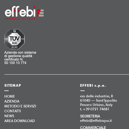
SITEMAP
EFFEBI s.p.a.
via delle industrie, 8
HOME
61040 — Sant’Ippolito
AZIENDA
Pesaro Urbino, Italy
METODO E SERVIZI
t. +39 0721 74681
CONTATTI
NEWS
SEGRETERIA
effebi@effebispa.it
AREA DOWNLOAD
COMMERCIALE