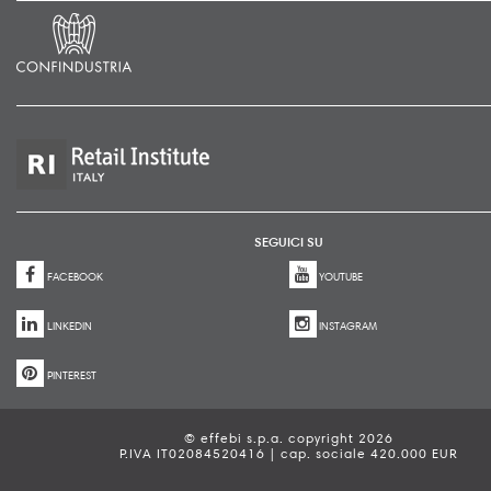
SEGUICI SU
FACEBOOK
YOUTUBE
LINKEDIN
INSTAGRAM
PINTEREST
© effebi s.p.a. copyright 2026
P.IVA IT02084520416 | cap. sociale 420.000 EUR