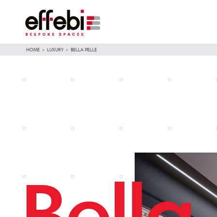
HOME
>
LUXURY
>
BELLA PELLE
Bella