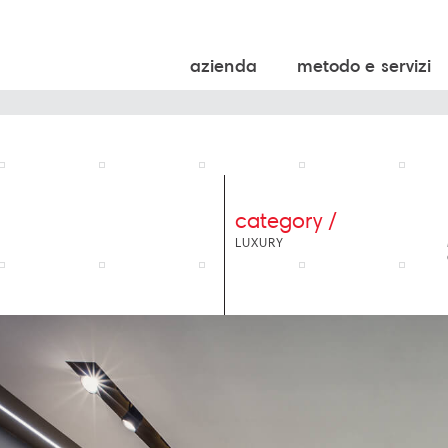
azienda
metodo e servizi
category /
LUXURY