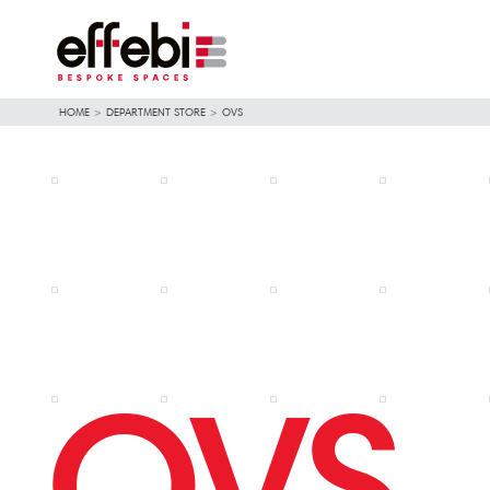
HOME
>
DEPARTMENT STORE
>
OVS
OVS