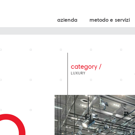
azienda
metodo e servizi
category /
LUXURY
O