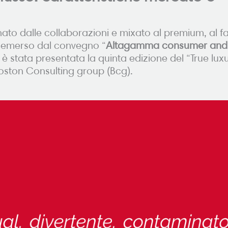
inato dalle collaborazioni e mixato al premium, al fa
to emerso dal convegno “
Altagamma consumer and
e è stata presentata la quinta edizione del “True lux
oston Consulting group (Bcg).