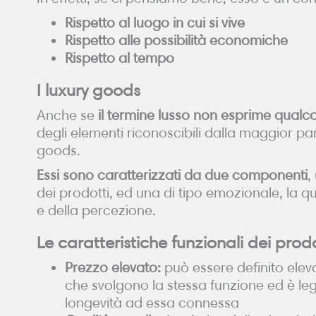
Rispetto al luogo in cui si vive
Rispetto alle possibilità economiche
Rispetto al tempo
I luxury goods
Anche se
il termine lusso non esprime qualco
degli elementi riconoscibili dalla maggior p
goods.
Essi sono caratterizzati da due componenti
,
dei prodotti, ed una di tipo emozionale, la q
e della percezione.
Le caratteristiche funzionali dei prodo
Prezzo elevato:
può essere definito elevat
che svolgono la stessa funzione ed è legi
longevità ad essa connessa