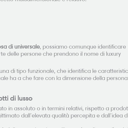
sa di universale
, possiamo comunque identificare
arte delle persone che prendono il nome di luxury
 una di tipo funzionale, che identifica le caratteristi
uale ha a che fare con la dimensione della personal
tti di lusso
o in assoluto o in termini relativi, rispetto a prodot
ttimato dall’elevata qualità percepita e dall’idea d