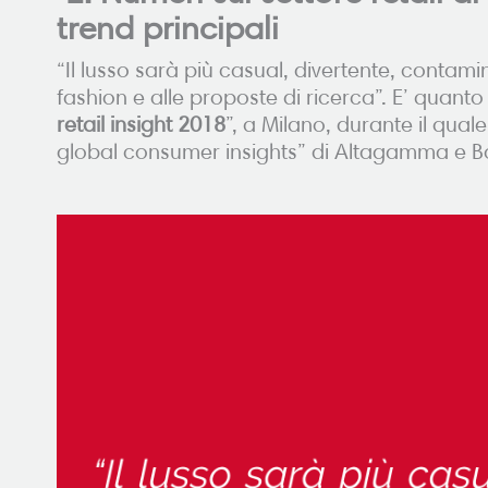
trend principali
“Il lusso sarà più casual, divertente, contam
fashion e alle proposte di ricerca”. E’ quan
retail insight 2018
”, a Milano, durante il qual
global consumer insights” di Altagamma e B