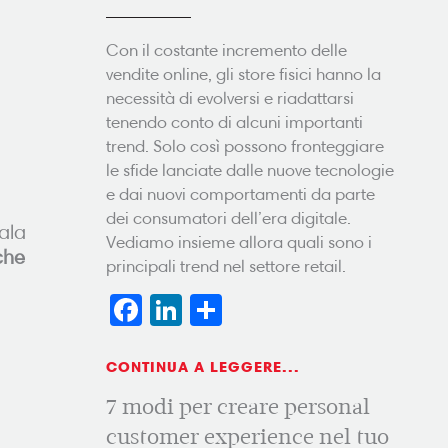
Con il costante incremento delle
vendite online, gli store fisici hanno la
necessità di evolversi e riadattarsi
tenendo conto di alcuni importanti
trend. Solo così possono fronteggiare
le sfide lanciate dalle nuove tecnologie
e dai nuovi comportamenti da parte
dei consumatori dell’era digitale.
ala
Vediamo insieme allora quali sono i
che
principali trend nel settore retail.
Facebook
LinkedIn
Condividi
CONTINUA A LEGGERE...
7 modi per creare personal
customer experience nel tuo