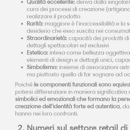
Qualità eccellente:
deriva dalla singolari
cura dei processi di creazione (artigiana
realizzare il prodotto
Rarità:
maggiore è l’inaccessibilità e la 
desiderio che esso suscita nei consumat
Straordinarietà:
capacità dei prodotti di 
dettagli spettacolari ed esclusivi
Estetica:
intesa come bellezza oggettiva 
elementi di design e dettagli unici, capaci 
Simbolismo:
insieme di associazioni astr
ma piuttosto quello di far sognare ad oc
Poiché
le componenti funzionali sono equivalent
potersi differenziare in maniera significativa
simbolici ed emozionali che formano la person
creazione dell’identità forte ed autentica
, d
hanno nei loro confronti.
2. Numeri sul settore retail d