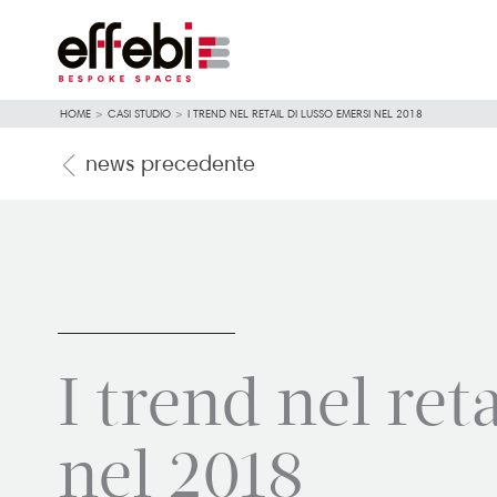
HOME
>
CASI STUDIO
>
I TREND NEL RETAIL DI LUSSO EMERSI NEL 2018
news precedente
I trend nel ret
nel 2018