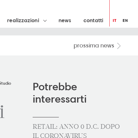
realizzazioni
news
contatti
IT
EN
prossima news
Potrebbe
Studio
interessarti
i
RETAIL: ANNO 0 D.C. DOPO
IL CORONAVIRUS