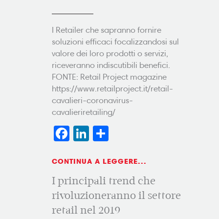
I Retailer che sapranno fornire
soluzioni efficaci focalizzandosi sul
valore dei loro prodotti o servizi,
riceveranno indiscutibili benefici.
FONTE: Retail Project magazine
https://www.retailproject.it/retail-
cavalieri-coronavirus-
cavalieriretailing/
Facebook
LinkedIn
Condividi
CONTINUA A LEGGERE...
I principali trend che
rivoluzioneranno il settore
retail nel 2019