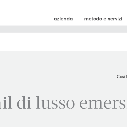
azienda
metodo e servizi
Casi 
ail di lusso emers