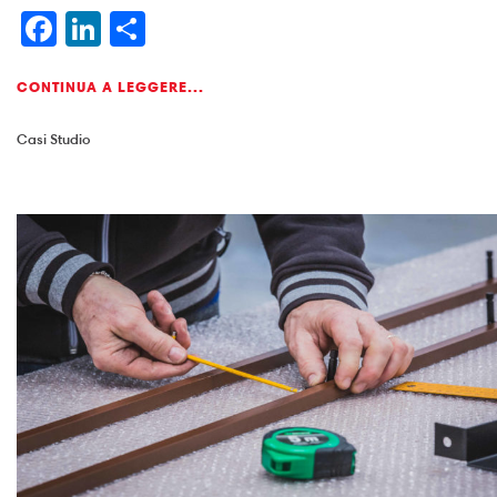
Facebook
LinkedIn
Condividi
CONTINUA A LEGGERE...
Casi Studio