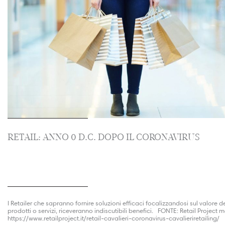
RETAIL: ANNO 0 D.C. DOPO IL CORONAVIRUS
I Retailer che sapranno fornire soluzioni efficaci focalizzandosi sul valore de
prodotti o servizi, riceveranno indiscutibili benefici. FONTE: Retail Project
https://www.retailproject.it/retail-cavalieri-coronavirus-cavalieriretailing