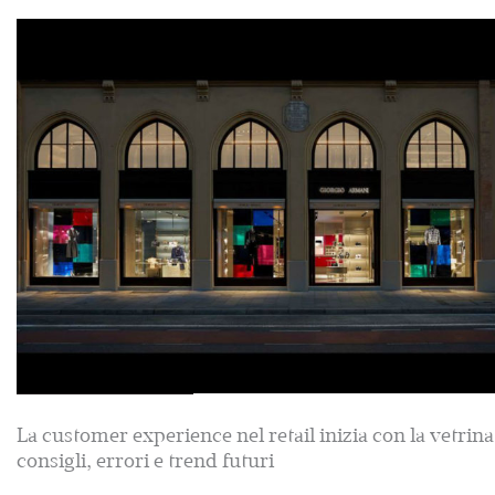
La customer experience nel retail inizia con la vetrina
consigli, errori e trend futuri