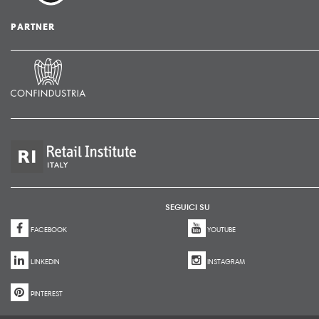
PARTNER
SEGUICI SU
FACEBOOK
YOUTUBE
LINKEDIN
INSTAGRAM
PINTEREST