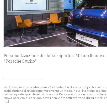
Personalizzazione del lusso: aperto a Milano il nuovo
“Porsche Studio”
Per il consumatore postmoderno l’acquisto di un bene non è più finalizzato 
soddisfazione di un bisogno ma diventa un modo in cui l’individuo esprime
cultura e partecipa alle relazioni sociali. L’epoca Postmoderna si caratteri
nuovo pensiero di consumo dove i beni e prodotti evolvono da valore d’uso
[…]