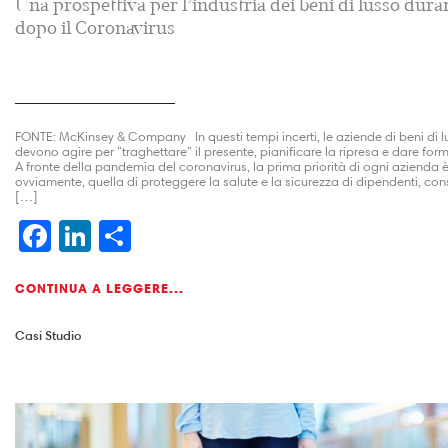
Una prospettiva per l’industria dei beni di lusso dura
dopo il Coronavirus
FONTE: McKinsey & Company In questi tempi incerti, le aziende di beni di l
devono agire per “traghettare” il presente, pianificare la ripresa e dare form
A fronte della pandemia del coronavirus, la prima priorità di ogni azienda è
ovviamente, quella di proteggere la salute e la sicurezza di dipendenti, co
[…]
Facebook
LinkedIn
Condividi
CONTINUA A LEGGERE...
Casi Studio