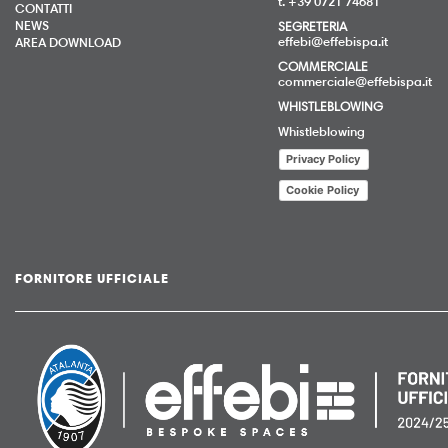
t. +39 0721 74681
CONTATTI
NEWS
SEGRETERIA
effebi@effebispa.it
AREA DOWNLOAD
COMMERCIALE
commerciale@effebispa.it
WHISTLEBLOWING
Whistleblowing
Privacy Policy
Cookie Policy
FORNITORE UFFICIALE