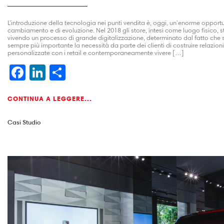
L’introduzione della tecnologia nei punti vendita è, oggi, un’enorme opportu
cambiamento e di evoluzione. Nel 2018 gli store, intesi come luogo fisico, 
vivendo un processo di grande digitalizzazione, determinato dal fatto che s
sempre più importante la necessità da parte dei clienti di costruire relazioni
personalizzate con i retail e contemporaneamente vivere […]
Facebook
LinkedIn
Condividi
CONTINUA A LEGGERE...
Casi Studio