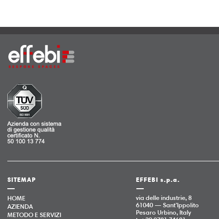
SITEMAP
EFFEBI s.p.a.
via delle industrie, 8
HOME
61040 — Sant’Ippolito
AZIENDA
Pesaro Urbino, Italy
METODO E SERVIZI